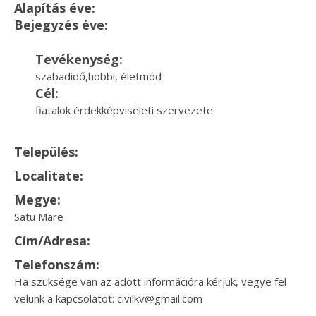
Alapítás éve:
Bejegyzés éve:
Tevékenység:
szabadidő,hobbi, életmód
Cél:
fiatalok érdekképviseleti szervezete
Település:
Localitate:
Megye:
Satu Mare
Cím/Adresa:
Telefonszám:
Ha szüksége van az adott információra kérjük, vegye fel
velünk a kapcsolatot: civilkv@gmail.com