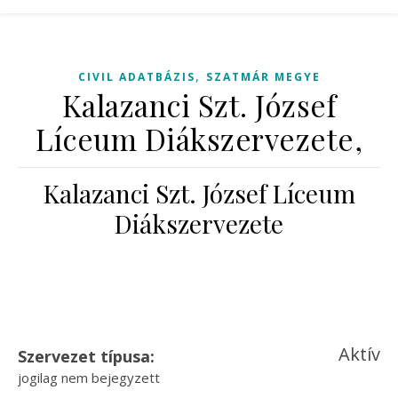
,
CIVIL ADATBÁZIS
SZATMÁR MEGYE
Kalazanci Szt. József
Líceum Diákszervezete,
Kalazanci Szt. József Líceum
Diákszervezete
Aktív
Szervezet típusa:
jogilag nem bejegyzett