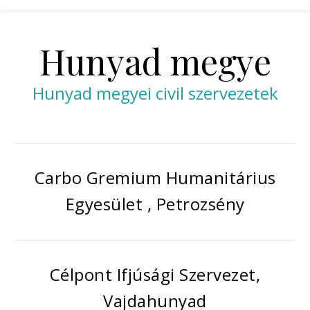
Hunyad megye
Hunyad megyei civil szervezetek
Carbo Gremium Humanitárius
Egyesület , Petrozsény
Célpont Ifjúsági Szervezet,
Vajdahunyad