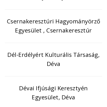
Csernakeresztúri Hagyományörző
Egyesület , Csernakeresztúr
Dél-Erdélyért Kulturális Társaság,
Déva
Dévai Ifjúsági Keresztyén
Egyesület, Déva