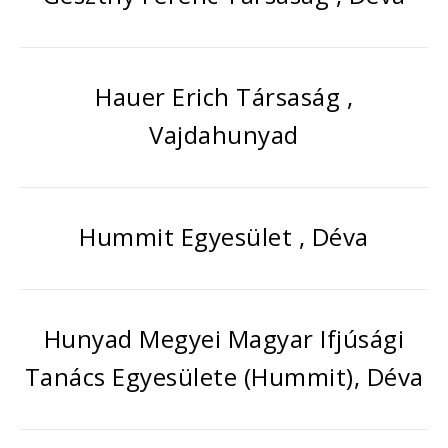
Hauer Erich Társaság ,
Vajdahunyad
Hummit Egyesület , Déva
Hunyad Megyei Magyar Ifjúsági
Tanács Egyesülete (Hummit), Déva