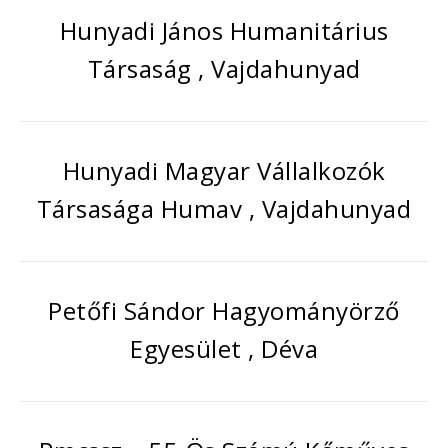
Hunyadi János Humanitárius
Társaság , Vajdahunyad
Hunyadi Magyar Vállalkozók
Társasága Humav , Vajdahunyad
Petőfi Sándor Hagyományörző
Egyesület , Déva