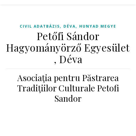
,
,
CIVIL ADATBÁZIS
DÉVA
HUNYAD MEGYE
Petőfi Sándor
Hagyományörző Egyesület
, Déva
Asociaţia pentru Păstrarea
Tradiţiilor Culturale Petofi
Sandor