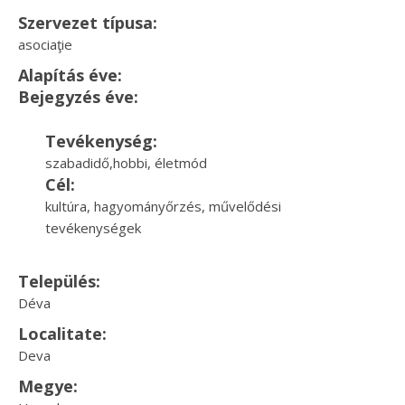
Szervezet típusa:
asociaţie
Alapítás éve:
Bejegyzés éve:
Tevékenység:
szabadidő,hobbi, életmód
Cél:
kultúra, hagyományőrzés, művelődési
tevékenységek
Település:
Déva
Localitate:
Deva
Megye: