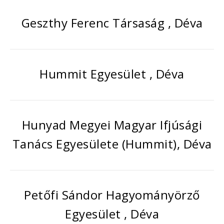
Geszthy Ferenc Társaság , Déva
Hummit Egyesület , Déva
Hunyad Megyei Magyar Ifjúsági
Tanács Egyesülete (Hummit), Déva
Petőfi Sándor Hagyományörző
Egyesület , Déva