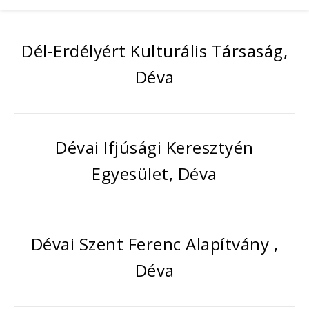
Dél-Erdélyért Kulturális Társaság,
Déva
Dévai Ifjúsági Keresztyén
Egyesület, Déva
Dévai Szent Ferenc Alapítvány ,
Déva