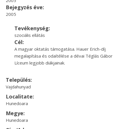
2005
Bejegyzés éve:
2005
Tevékenység:
szociális ellátás
Cél:
A magyar oktatás támogatása. Hauer Erich-díj
megalapítása és odaítélése a dévai Téglás Gábor
Líceum legjobb diákjainak.
Település:
Vajdahunyad
Localitate:
Hunedoara
Megye:
Hunedoara