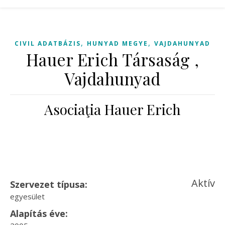
,
,
CIVIL ADATBÁZIS
HUNYAD MEGYE
VAJDAHUNYAD
Hauer Erich Társaság ,
Vajdahunyad
Asociaţia Hauer Erich
Aktív
Szervezet típusa:
egyesület
Alapítás éve: