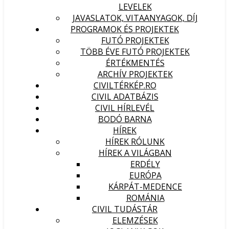
LEVELEK
JAVASLATOK, VITAANYAGOK, DÍJ
PROGRAMOK ÉS PROJEKTEK
FUTÓ PROJEKTEK
TÖBB ÉVE FUTÓ PROJEKTEK
ÉRTÉKMENTÉS
ARCHÍV PROJEKTEK
CIVILTÉRKÉP.RO
CIVIL ADATBÁZIS
CIVIL HÍRLEVÉL
BODÓ BARNA
HÍREK
HÍREK RÓLUNK
HÍREK A VILÁGBAN
ERDÉLY
EURÓPA
KÁRPÁT-MEDENCE
ROMÁNIA
CIVIL TUDÁSTÁR
ELEMZÉSEK