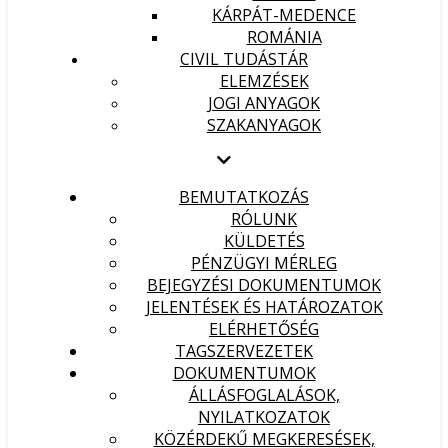
KÁRPÁT-MEDENCE
ROMÁNIA
CIVIL TUDÁSTÁR
ELEMZÉSEK
JOGI ANYAGOK
SZAKANYAGOK
BEMUTATKOZÁS
RÓLUNK
KÜLDETÉS
PÉNZÜGYI MÉRLEG
BEJEGYZÉSI DOKUMENTUMOK
JELENTÉSEK ÉS HATÁROZATOK
ELÉRHETŐSÉG
TAGSZERVEZETEK
DOKUMENTUMOK
ÁLLÁSFOGLALÁSOK,
NYILATKOZATOK
KÖZÉRDEKŰ MEGKERESÉSEK,