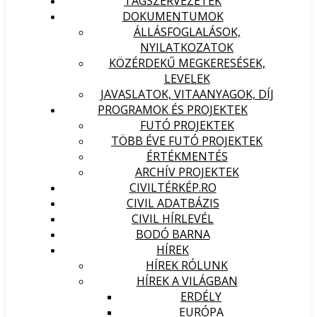
TAGSZERVEZETEK
DOKUMENTUMOK
ÁLLÁSFOGLALÁSOK,
NYILATKOZATOK
KÖZÉRDEKŰ MEGKERESÉSEK,
LEVELEK
JAVASLATOK, VITAANYAGOK, DÍJ
PROGRAMOK ÉS PROJEKTEK
FUTÓ PROJEKTEK
TÖBB ÉVE FUTÓ PROJEKTEK
ÉRTÉKMENTÉS
ARCHÍV PROJEKTEK
CIVILTÉRKÉP.RO
CIVIL ADATBÁZIS
CIVIL HÍRLEVÉL
BODÓ BARNA
HÍREK
HÍREK RÓLUNK
HÍREK A VILÁGBAN
ERDÉLY
EURÓPA