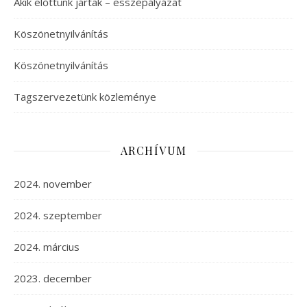
Akik előttünk jártak – esszépályázat
Köszönetnyilvánítás
Köszönetnyilvánítás
Tagszervezetünk közleménye
ARCHÍVUM
2024. november
2024. szeptember
2024. március
2023. december