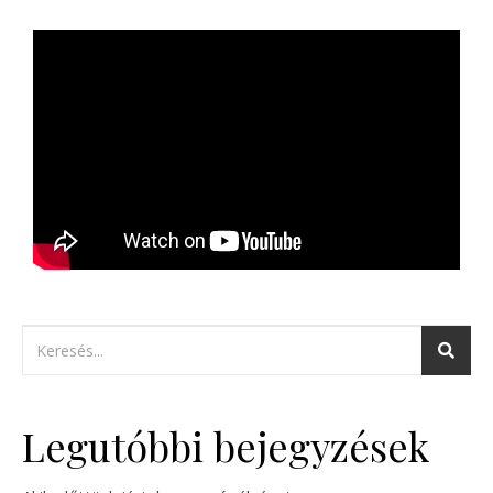
Legutóbbi bejegyzések