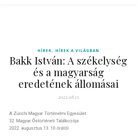
,
HÍREK
HÍREK A VILÁGBAN
Bakk István: A székelység
és a magyarság
eredetének állomásai
2022.08.15.
A Zürichi Magyar Történelmi Egyesület
32. Magyar Őstörténeti Találkozója
2022. augusztus 13. 10 órától