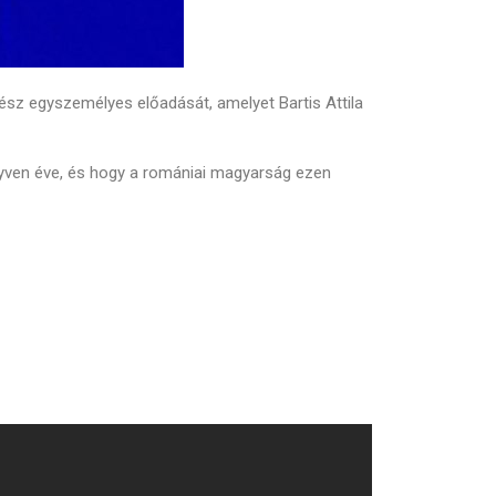
ész egyszemélyes előadását, amelyet Bartis Attila
egyven éve, és hogy a romániai magyarság ezen