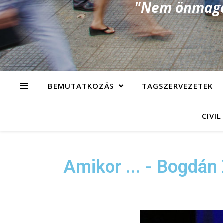
"Nem önmagad
BEMUTATKOZÁS
TAGSZERVEZETEK
CIVIL
Amikor ... - Bogdán 