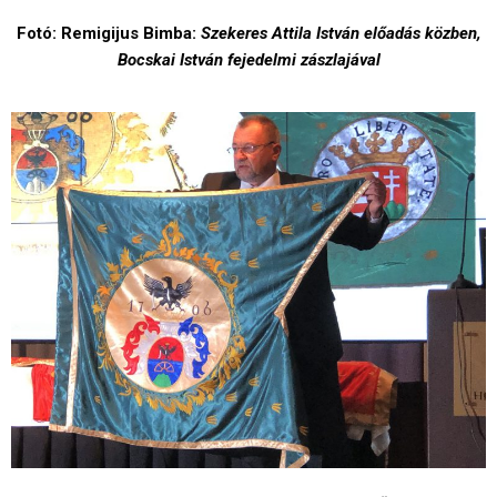
Fotó: Remigijus Bimba:
Szekeres Attila István előadás közben,
Bocskai István fejedelmi zászlajával