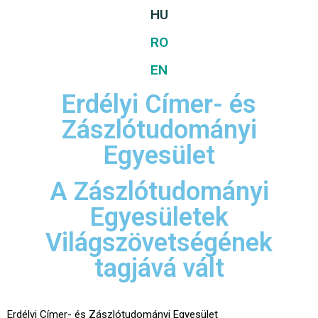
HU
RO
EN
Erdélyi Címer- és
Zászlótudományi
Egyesület
A Zászlótudományi
Egyesületek
Világszövetségének
tagjává vált
Erdélyi Címer- és Zászlótudományi Egyesület