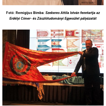
Fotó: Remigijus Bimba:
Szekeres Attila István fenntartja az
Erdélyi Címer- és Zászlótudományi Egyesület pályázatát