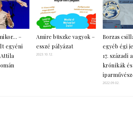
mikor… –
Amire büszke vagyok –
Borzas csil
lt egyéni
esszé pályázat
egyéb égi j
2023.10.12.
 Attila
17. századi 
yomán
krónikák és
iparművész
2022.09.02.