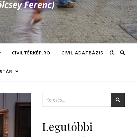
lcsey Ferenc)
CIVILTÉRKÉP.RO
CIVIL ADATBÁZIS
ÁSTÁR
Legutóbbi