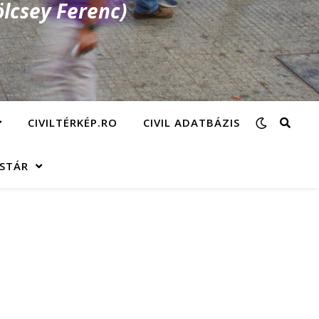
lcsey Ferenc)
CIVILTÉRKÉP.RO
CIVIL ADATBÁZIS
ÁSTÁR