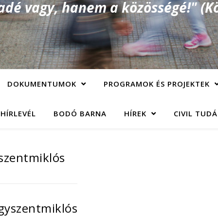
é vagy, hanem a közösségé!" (Kö
DOKUMENTUMOK
PROGRAMOK ÉS PROJEKTEK
 HÍRLEVÉL
BODÓ BARNA
HÍREK
CIVIL TUD
szentmiklós
agyszentmiklós