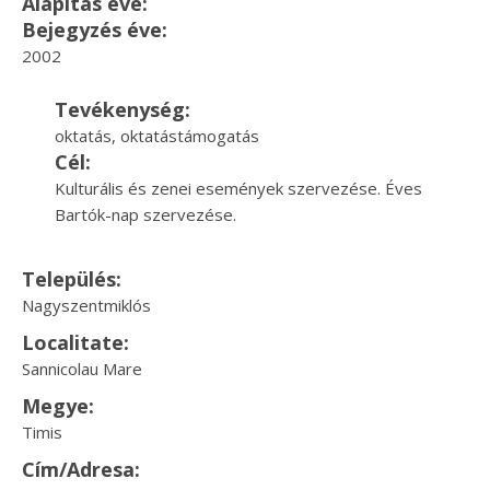
Alapítás éve:
Bejegyzés éve:
2002
Tevékenység:
oktatás, oktatástámogatás
Cél:
Kulturális és zenei események szervezése. Éves
Bartók-nap szervezése.
Település:
Nagyszentmiklós
Localitate:
Sannicolau Mare
Megye:
Timis
Cím/Adresa: