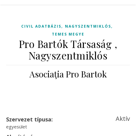
,
,
CIVIL ADATBÁZIS
NAGYSZENTMIKLÓS
TEMES MEGYE
Pro Bartók Társaság ,
Nagyszentmiklós
Asociaţia Pro Bartok
Aktív
Szervezet típusa:
egyesület