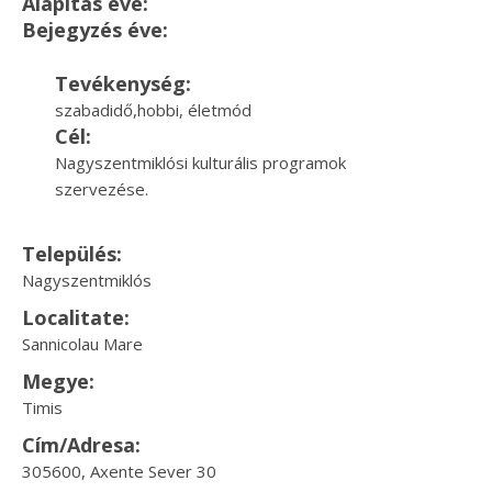
Alapítás éve:
Bejegyzés éve:
Tevékenység:
szabadidő,hobbi, életmód
Cél:
Nagyszentmiklósi kulturális programok
szervezése.
Település:
Nagyszentmiklós
Localitate:
Sannicolau Mare
Megye:
Timis
Cím/Adresa:
305600, Axente Sever 30