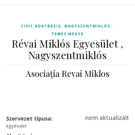
,
,
CIVIL ADATBÁZIS
NAGYSZENTMIKLÓS
TEMES MEGYE
Révai Miklós Egyesület ,
Nagyszentmiklós
Asociaţia Revai Miklos
nem aktualizált
Szervezet típusa:
egyesület