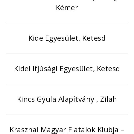
Kémer
Kide Egyesület, Ketesd
Kidei Ifjúsági Egyesület, Ketesd
Kincs Gyula Alapítvány , Zilah
Krasznai Magyar Fiatalok Klubja –