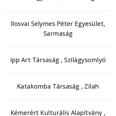
Ilosvai Selymes Péter Egyesület,
Sarmaság
Ipp Art Társaság , Szilágysomlyó
Katakomba Társaság , Zilah
Kémerért Kulturális Alapítvány ,