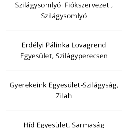
Szilágysomlyói Fiókszervezet ,
Szilágysomlyó
Erdélyi Pálinka Lovagrend
Egyesület, Szilágyperecsen
Gyerekeink Egyesület-Szilágyság,
Zilah
Híd Egyesület, Sarmaság