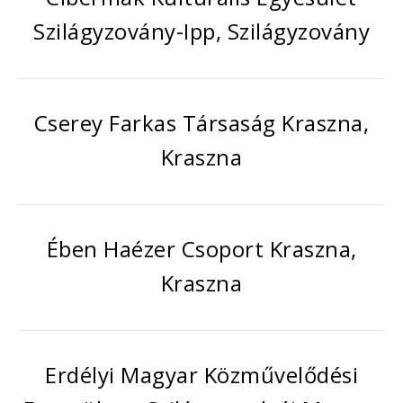
Szilágyzovány-Ipp, Szilágyzovány
Cserey Farkas Társaság Kraszna,
Kraszna
Ében Haézer Csoport Kraszna,
Kraszna
Erdélyi Magyar Közművelődési