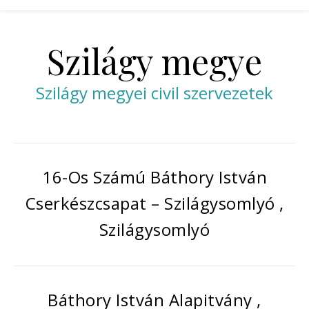
Szilágy megye
Szilágy megyei civil szervezetek
16-Os Számú Báthory István
Cserkészcsapat – Szilágysomlyó ,
Szilágysomlyó
Báthory István Alapitvány ,