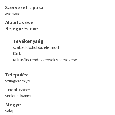
Szervezet típusa:
asociaţie
Alapítás éve:
Bejegyzés éve:
Tevékenység:
szabadidő,hobbi, életmód
Cél:
Kulturális rendezvények szervezése
Település:
Szilágysomlyó
Localitate:
Simleu Silvaniei
Megye:
Salaj