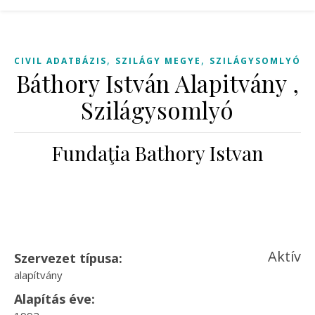
,
,
CIVIL ADATBÁZIS
SZILÁGY MEGYE
SZILÁGYSOMLYÓ
Báthory István Alapitvány ,
Szilágysomlyó
Fundaţia Bathory Istvan
Aktív
Szervezet típusa:
alapítvány
Alapítás éve: