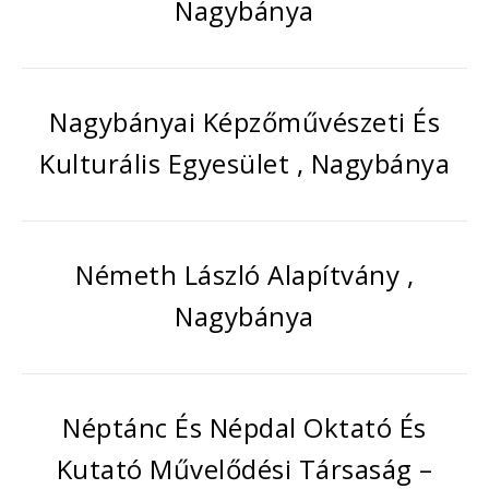
Nagybánya
Nagybányai Képzőművészeti És
Kulturális Egyesület , Nagybánya
Németh László Alapítvány ,
Nagybánya
Néptánc És Népdal Oktató És
Kutató Művelődési Társaság –