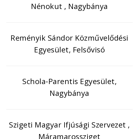
Nénokut , Nagybánya
Reményik Sándor Közművelődési
Egyesület, Felsővisó
Schola-Parentis Egyesület,
Nagybánya
Szigeti Magyar Ifjúsági Szervezet ,
Máramarossziget