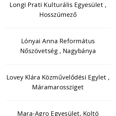
Longi Prati Kulturális Egyesület ,
Hosszúmező
Lónyai Anna Református
Nőszövetség , Nagybánya
Lovey Klára Közművelődési Egylet ,
Máramarossziget
Mara-Agro Egyesület, Koltó