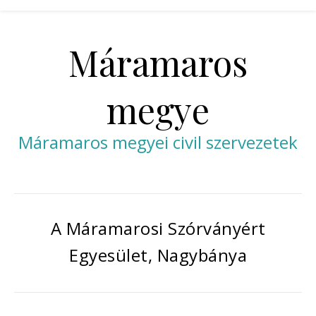
Máramaros
megye
Máramaros megyei civil szervezetek
A Máramarosi Szórványért
Egyesület, Nagybánya