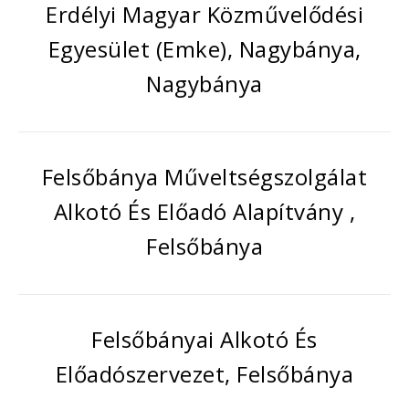
Erdélyi Magyar Közművelődési
Egyesület (Emke), Nagybánya,
Nagybánya
Felsőbánya Műveltségszolgálat
Alkotó És Előadó Alapítvány ,
Felsőbánya
Felsőbányai Alkotó És
Előadószervezet, Felsőbánya