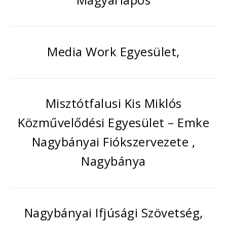
Media Work Egyesület,
Misztótfalusi Kis Miklós
Közművelődési Egyesület – Emke
Nagybányai Fiókszervezete ,
Nagybánya
Nagybányai Ifjúsági Szövetség,