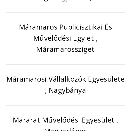
Máramaros Publicisztikai És
Művelődési Egylet ,
Máramarossziget
Máramarosi Vállalkozók Egyesülete
, Nagybánya
Mararat Művelődési Egyesület ,
Magyarlápos