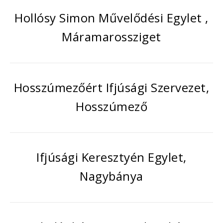
Hollósy Simon Művelődési Egylet ,
Máramarossziget
Hosszúmezőért Ifjúsági Szervezet,
Hosszúmező
Ifjúsági Keresztyén Egylet,
Nagybánya