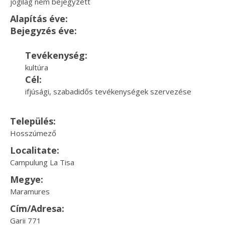
jogilag nem bejegyzett
Alapítás éve:
Bejegyzés éve:
Tevékenység:
kultúra
Cél:
ifjúsági, szabadidős tevékenységek szervezése
Település:
Hosszúmező
Localitate:
Campulung La Tisa
Megye:
Maramures
Cím/Adresa:
Garii 771