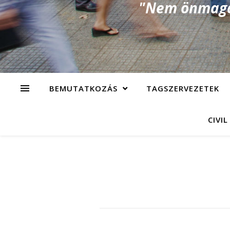
"Nem önmagad
BEMUTATKOZÁS
TAGSZERVEZETEK
CIVIL