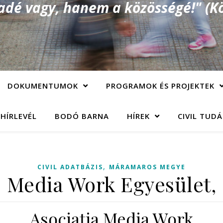
é vagy, hanem a közösségé!" (Kö
DOKUMENTUMOK
PROGRAMOK ÉS PROJEKTEK
 HÍRLEVÉL
BODÓ BARNA
HÍREK
CIVIL TUD
,
CIVIL ADATBÁZIS
MÁRAMAROS MEGYE
Media Work Egyesület,
Asociaţia Media Work