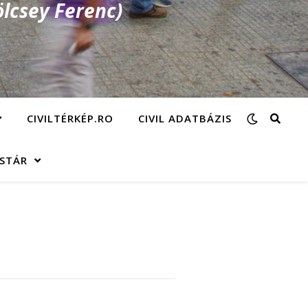
lcsey Ferenc)
CIVILTÉRKÉP.RO
CIVIL ADATBÁZIS
ÁSTÁR