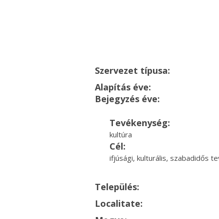
Szervezet típusa:
Alapítás éve:
Bejegyzés éve:
Tevékenység:
kultúra
Cél:
ifjúsági, kulturális, szabadidős
Település:
Localitate: