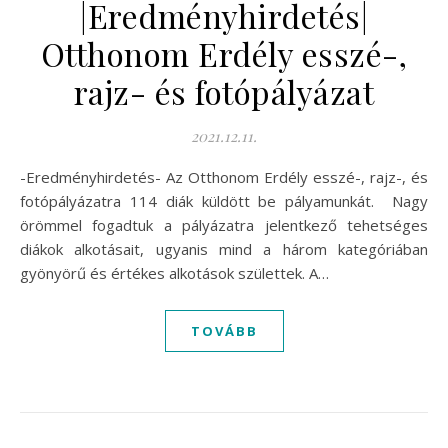
|Eredményhirdetés|
Otthonom Erdély esszé-,
rajz- és fotópályázat
2021.12.11.
-Eredményhirdetés- Az Otthonom Erdély esszé-, rajz-, és
fotópályázatra 114 diák küldött be pályamunkát. Nagy
örömmel fogadtuk a pályázatra jelentkező tehetséges
diákok alkotásait, ugyanis mind a három kategóriában
gyönyörű és értékes alkotások születtek. A…
TOVÁBB