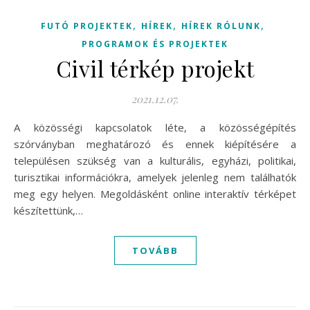
,
,
,
FUTÓ PROJEKTEK
HÍREK
HÍREK RÓLUNK
PROGRAMOK ÉS PROJEKTEK
Civil térkép projekt
2021.12.07.
A közösségi kapcsolatok léte, a közösségépítés
szórványban meghatározó és ennek kiépítésére a
településen szükség van a kulturális, egyházi, politikai,
turisztikai információkra, amelyek jelenleg nem találhatók
meg egy helyen. Megoldásként online interaktív térképet
készítettünk,…
TOVÁBB