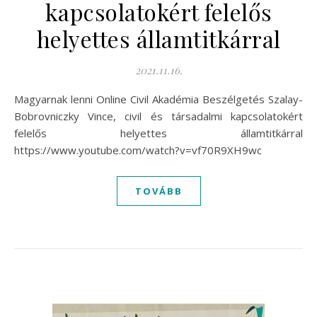
kapcsolatokért felelős
helyettes államtitkárral
2021.11.16.
Magyarnak lenni Online Civil Akadémia Beszélgetés Szalay-
Bobrovniczky Vince, civil és társadalmi kapcsolatokért
felelős helyettes államtitkárral
https://www.youtube.com/watch?v=vf70R9XH9wc
TOVÁBB