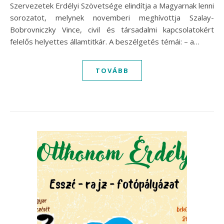
Szervezetek Erdélyi Szövetsége elindítja a Magyarnak lenni
sorozatot, melynek novemberi meghívottja Szalay-
Bobrovniczky Vince, civil és társadalmi kapcsolatokért
felelős helyettes államtitkár. A beszélgetés témái: – a…
TOVÁBB