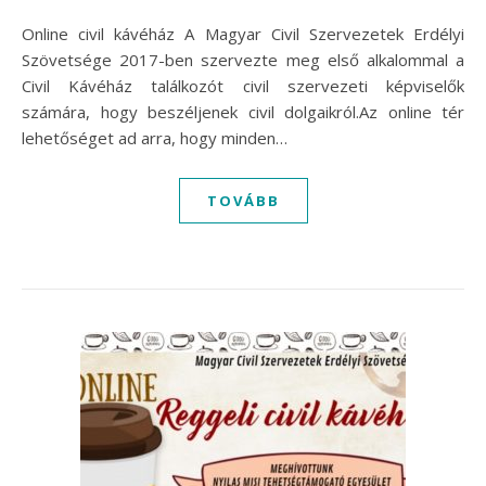
Online civil kávéház A Magyar Civil Szervezetek Erdélyi
Szövetsége 2017-ben szervezte meg első alkalommal a
Civil Kávéház találkozót civil szervezeti képviselők
számára, hogy beszéljenek civil dolgaikról.Az online tér
lehetőséget ad arra, hogy minden…
TOVÁBB