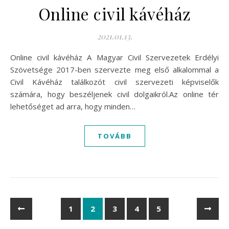
Online civil kávéház
2021.01.13.
Online civil kávéház A Magyar Civil Szervezetek Erdélyi
Szövetsége 2017-ben szervezte meg első alkalommal a
Civil Kávéház találkozót civil szervezeti képviselők
számára, hogy beszéljenek civil dolgaikról.Az online tér
lehetőséget ad arra, hogy minden…
TOVÁBB
1
2
3
4
5