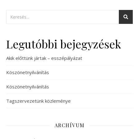
Legutóbbi bejegyzések
Akik előttünk jártak – esszépályázat
Köszönetnyilvánítás
Köszönetnyilvánítás
Tagszervezetünk közleménye
ARCHÍVUM