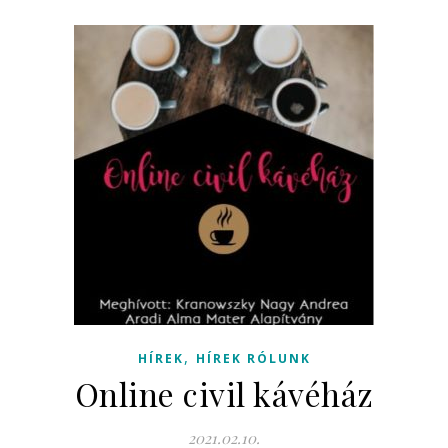
,
HÍREK
HÍREK RÓLUNK
Online civil kávéház
2021.02.10.