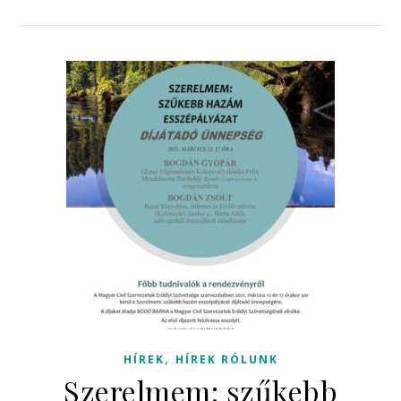
,
HÍREK
HÍREK RÓLUNK
Szerelmem: szűkebb