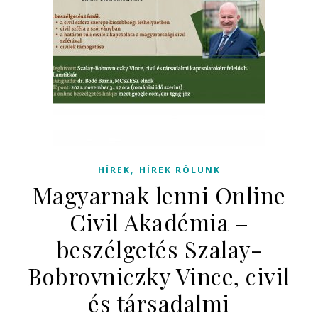
,
HÍREK
HÍREK RÓLUNK
Magyarnak lenni Online
Civil Akadémia –
beszélgetés Szalay-
Bobrovniczky Vince, civil
és társadalmi