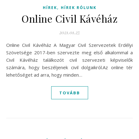
,
HÍREK
HÍREK RÓLUNK
Online Civil Kávéház
2021.01.27.
Online Civil Kávéház A Magyar Civil Szervezetek Erdélyi
Szövetsége 2017-ben szervezte meg első alkalommal a
Civil Kávéház találkozót civil szervezeti képviselők
számára, hogy beszéljenek civil dolgaikról.Az online tér
lehetőséget ad arra, hogy minden…
TOVÁBB