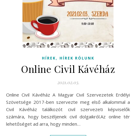
,
HÍREK
HÍREK RÓLUNK
Online Civil Kávéház
2021.02.03.
Online Civil Kávéház A Magyar Civil Szervezetek Erdélyi
Szövetsége 2017-ben szervezte meg első alkalommal a
Civil Kávéház találkozót civil szervezeti képviselők
számára, hogy beszéljenek civil dolgaikról.Az online tér
lehetőséget ad arra, hogy minden…