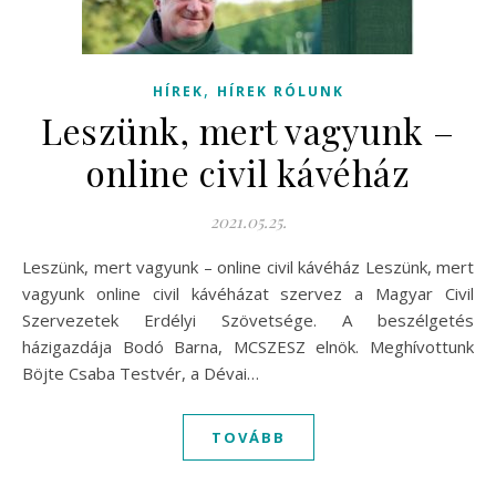
,
HÍREK
HÍREK RÓLUNK
Leszünk, mert vagyunk –
online civil kávéház
2021.05.25.
Leszünk, mert vagyunk – online civil kávéház Leszünk, mert
vagyunk online civil kávéházat szervez a Magyar Civil
Szervezetek Erdélyi Szövetsége. A beszélgetés
házigazdája Bodó Barna, MCSZESZ elnök. Meghívottunk
Böjte Csaba Testvér, a Dévai…
TOVÁBB