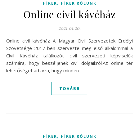
,
HÍREK
HÍREK RÓLUNK
Online civil kávéház
2021.01.20.
Online civil kávéház A Magyar Civil Szervezetek Erdélyi
Szövetsége 2017-ben szervezte meg első alkalommal a
Civil Kávéház találkozót civil szervezeti képviselők
számára, hogy beszéljenek civil dolgaikról.Az online tér
lehetőséget ad arra, hogy minden…
TOVÁBB
,
HÍREK
HÍREK RÓLUNK