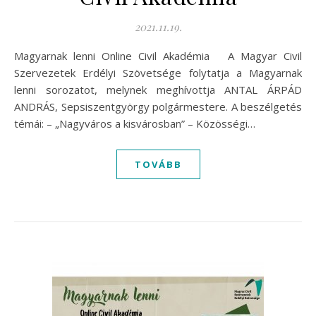
2021.11.19.
Magyarnak lenni Online Civil Akadémia A Magyar Civil
Szervezetek Erdélyi Szövetsége folytatja a Magyarnak
lenni sorozatot, melynek meghívottja ANTAL ÁRPÁD
ANDRÁS, Sepsiszentgyörgy polgármestere. A beszélgetés
témái: – „Nagyváros a kisvárosban” – Közösségi…
TOVÁBB