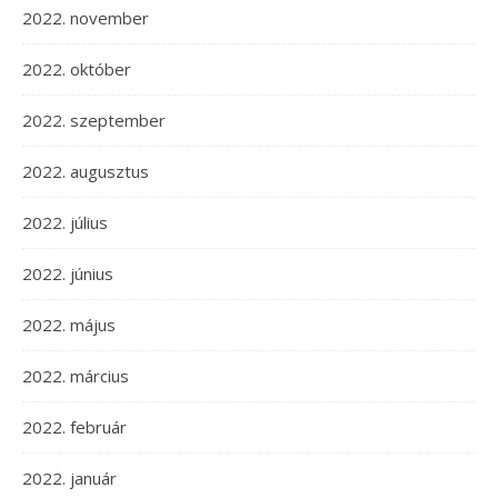
2022. november
2022. október
2022. szeptember
2022. augusztus
2022. július
2022. június
2022. május
2022. március
2022. február
2022. január