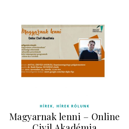
,
HÍREK
HÍREK RÓLUNK
Magyarnak lenni – Online
Civil Akadémia