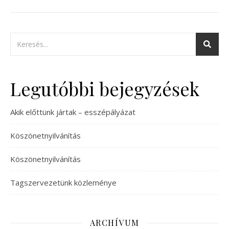
Legutóbbi bejegyzések
Akik előttünk jártak – esszépályázat
Köszönetnyilvánítás
Köszönetnyilvánítás
Tagszervezetünk közleménye
ARCHÍVUM