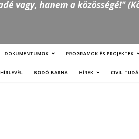
é vagy, hanem a közösségé!" (Kö
DOKUMENTUMOK
PROGRAMOK ÉS PROJEKTEK
 HÍRLEVÉL
BODÓ BARNA
HÍREK
CIVIL TUD