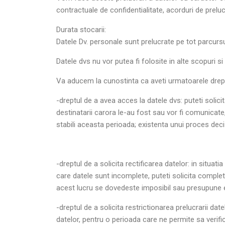
contractuale de confidentialitate, acorduri de prelu
Durata stocarii:
Datele Dv. personale sunt prelucrate pe tot parcursu
Datele dvs nu vor putea fi folosite in alte scopuri 
Va aducem la cunostinta ca aveti urmatoarele drept
-dreptul de a avea acces la datele dvs: puteti solic
destinatarii carora le-au fost sau vor fi comunicate,
stabili aceasta perioada; existenta unui proces deci
-dreptul de a solicita rectificarea datelor: in situatia
care datele sunt incomplete, puteti solicita complet
acest lucru se dovedeste imposibil sau presupune e
-dreptul de a solicita restrictionarea prelucrarii date
datelor, pentru o perioada care ne permite sa verific