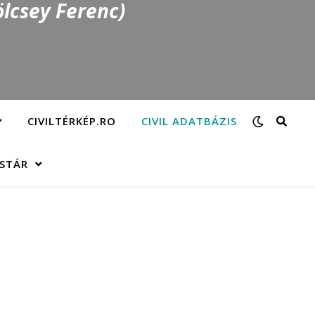
lcsey Ferenc)
CIVILTÉRKÉP.RO
CIVIL ADATBÁZIS
ÁSTÁR