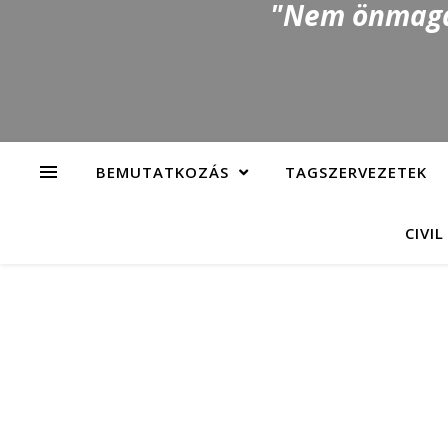
"Nem önmagad
BEMUTATKOZÁS
TAGSZERVEZETEK
CIVIL