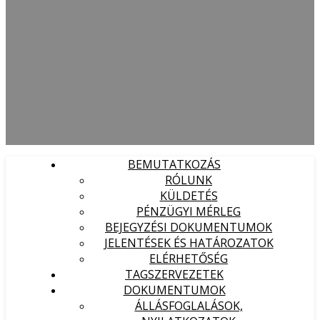
BEMUTATKOZÁS
RÓLUNK
KÜLDETÉS
PÉNZÜGYI MÉRLEG
BEJEGYZÉSI DOKUMENTUMOK
JELENTÉSEK ÉS HATÁROZATOK
ELÉRHETŐSÉG
TAGSZERVEZETEK
DOKUMENTUMOK
ÁLLÁSFOGLALÁSOK,