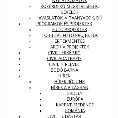
NYILATKOZATOK
KÖZÉRDEKŰ MEGKERESÉSEK,
LEVELEK
JAVASLATOK, VITAANYAGOK, DÍJ
PROGRAMOK ÉS PROJEKTEK
FUTÓ PROJEKTEK
TÖBB ÉVE FUTÓ PROJEKTEK
ÉRTÉKMENTÉS
ARCHÍV PROJEKTEK
CIVILTÉRKÉP.RO
CIVIL ADATBÁZIS
CIVIL HÍRLEVÉL
BODÓ BARNA
HÍREK
HÍREK RÓLUNK
HÍREK A VILÁGBAN
ERDÉLY
EURÓPA
KÁRPÁT-MEDENCE
ROMÁNIA
CIVIL TUDÁSTÁR