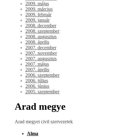
2009. május
2009. március
2009. február
2009. január
2008. december
2008. szeptember
2008. augusztus
2008. április
2007. december
2007. november
2007. augusztus
2007. május
2007. április
2006. szeptember
2006. július
2006. június
2005. szeptember
Arad megye
Arad megyei civil szervezetek
Alma