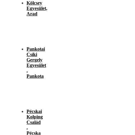
Kölcsey
Egyesület,
Arad
Pankotai
Csíki
Gergely
Egyesület
,
Pankota
Pécskai
Kolping
Család
,
Pécska