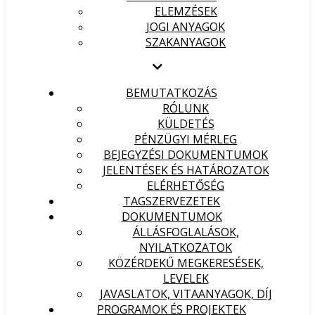
ELEMZÉSEK
JOGI ANYAGOK
SZAKANYAGOK
BEMUTATKOZÁS
RÓLUNK
KÜLDETÉS
PÉNZÜGYI MÉRLEG
BEJEGYZÉSI DOKUMENTUMOK
JELENTÉSEK ÉS HATÁROZATOK
ELÉRHETŐSÉG
TAGSZERVEZETEK
DOKUMENTUMOK
ÁLLÁSFOGLALÁSOK,
NYILATKOZATOK
KÖZÉRDEKŰ MEGKERESÉSEK,
LEVELEK
JAVASLATOK, VITAANYAGOK, DÍJ
PROGRAMOK ÉS PROJEKTEK