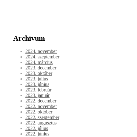
Archívum
2024. november
2024. szeptember
2024. március
2023. december
2023. október
2023. július
2023. június
2023. február
2023. január
2022. december
2022. november
2022. október
2022. szeptember
2022. augusztus
2022. július
2022. június