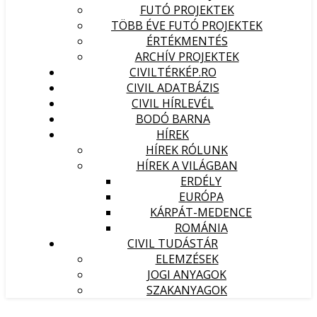
FUTÓ PROJEKTEK
TÖBB ÉVE FUTÓ PROJEKTEK
ÉRTÉKMENTÉS
ARCHÍV PROJEKTEK
CIVILTÉRKÉP.RO
CIVIL ADATBÁZIS
CIVIL HÍRLEVÉL
BODÓ BARNA
HÍREK
HÍREK RÓLUNK
HÍREK A VILÁGBAN
ERDÉLY
EURÓPA
KÁRPÁT-MEDENCE
ROMÁNIA
CIVIL TUDÁSTÁR
ELEMZÉSEK
JOGI ANYAGOK
SZAKANYAGOK