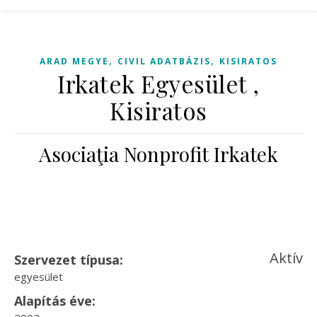
,
,
ARAD MEGYE
CIVIL ADATBÁZIS
KISIRATOS
Irkatek Egyesület ,
Kisiratos
Asociaţia Nonprofit Irkatek
Aktív
Szervezet típusa:
egyesület
Alapítás éve: