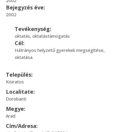
2002
Bejegyzés éve:
2002
Tevékenység:
oktatás, oktatástámogatás
Cél:
Hátrányos helyzetű gyerekek megsegítése,
oktatása.
Település:
Kisiratos
Localitate:
Dorobanti
Megye:
Arad
Cím/Adresa: