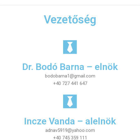
Vezetőség
Dr. Bodó Barna – elnök
bodobarna1@gmail.com
+40 727 441 647
Incze Vanda – alelnök
adnav5919@yahoo.com
+40 745 359 111