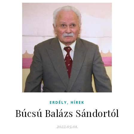
,
ERDÉLY
HÍREK
Búcsú Balázs Sándortól
2022.03.01.