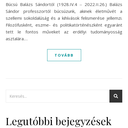
Búcsú Balázs Sándortól (1928.IV.4 ‒ 2022.II.26.) Balázs
Sándor professzortól búcsúzunk, akinek életművét a
szellemi sokoldalúság és a kihívások felismerése jellemzi.
Filozófusként, eszme- és politikatörténészként egyaránt
tett le fontos műveket az erdélyi tudományosság
asztalára.…
TOVÁBB
Legutóbbi bejegyzések