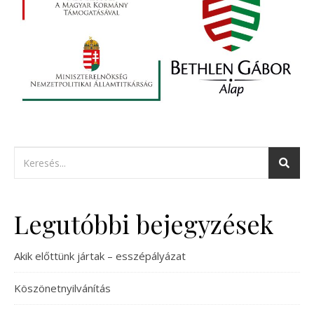
Legutóbbi bejegyzések
Akik előttünk jártak – esszépályázat
Köszönetnyilvánítás