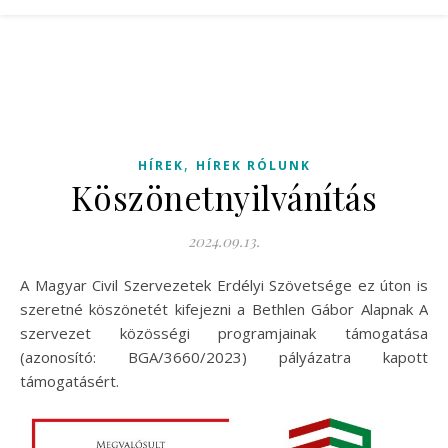
,
HÍREK
HÍREK RÓLUNK
Köszönetnyilvánítás
2024.09.13.
A Magyar Civil Szervezetek Erdélyi Szövetsége ez úton is
szeretné köszönetét kifejezni a Bethlen Gábor Alapnak A
szervezet közösségi programjainak támogatása
(azonosító: BGA/3660/2023) pályázatra kapott
támogatásért.