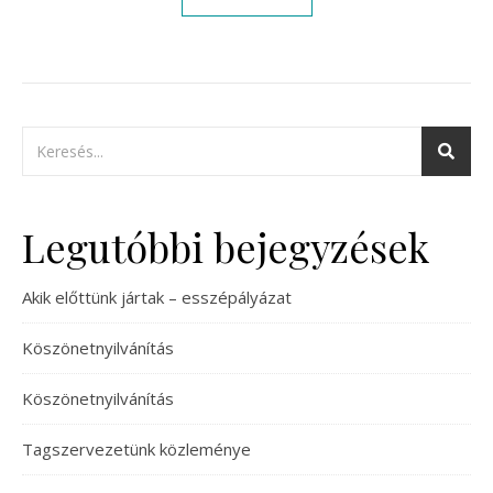
Legutóbbi bejegyzések
Akik előttünk jártak – esszépályázat
Köszönetnyilvánítás
Köszönetnyilvánítás
Tagszervezetünk közleménye