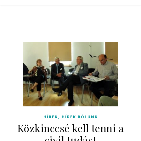
,
HÍREK
HÍREK RÓLUNK
Közkinccsé kell tenni a
civil tudást