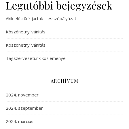
Legutóbbi bejegyzések
Akik előttünk jártak – esszépályázat
Köszönetnyilvánítás
Köszönetnyilvánítás
Tagszervezetünk közleménye
ARCHÍVUM
2024. november
2024. szeptember
2024. március