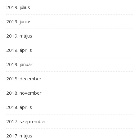
2019. július
2019. június
2019. május
2019. április
2019. január
2018. december
2018. november
2018. április
2017. szeptember
2017. május