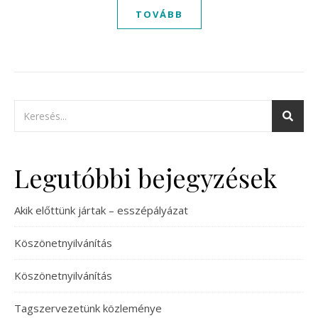
TOVÁBB
Legutóbbi bejegyzések
Akik előttünk jártak – esszépályázat
Köszönetnyilvánítás
Köszönetnyilvánítás
Tagszervezetünk közleménye