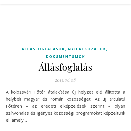
,
ÁLLÁSFOGLALÁSOK, NYILATKOZATOK
DOKUMENTUMOK
Állásfoglalás
2013.06.08.
A kolozsvári Főtér átalakítása új helyzet elé állította a
helybeli magyar és román közösséget. Az új arculatú
Főtéren – az eredeti elképzelések szerint – olyan
színvonalas és igényes közösségi programokat képzeltünk
el, amely…