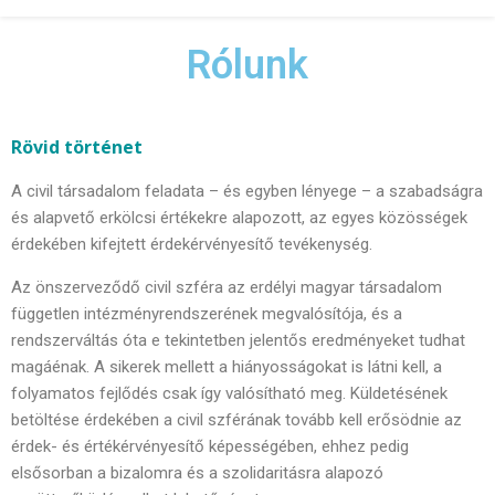
Rólunk
Rövid történet
A civil társadalom feladata – és egyben lényege – a szabadságra
és alapvető erkölcsi értékekre alapozott, az egyes közösségek
érdekében kifejtett érdekérvényesítő tevékenység.
Az önszerveződő civil szféra az erdélyi magyar társadalom
független intézményrendszerének megvalósítója, és a
rendszerváltás óta e tekintetben jelentős eredményeket tudhat
magáénak. A sikerek mellett a hiányosságokat is látni kell, a
folyamatos fejlődés csak így valósítható meg. Küldetésének
betöltése érdekében a civil szférának tovább kell erősödnie az
érdek- és értékérvényesítő képességében, ehhez pedig
elsősorban a bizalomra és a szolidaritásra alapozó