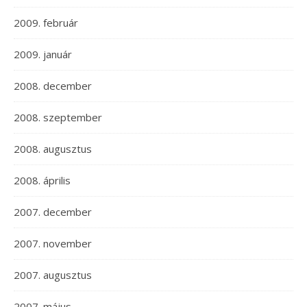
2009. február
2009. január
2008. december
2008. szeptember
2008. augusztus
2008. április
2007. december
2007. november
2007. augusztus
2007. május