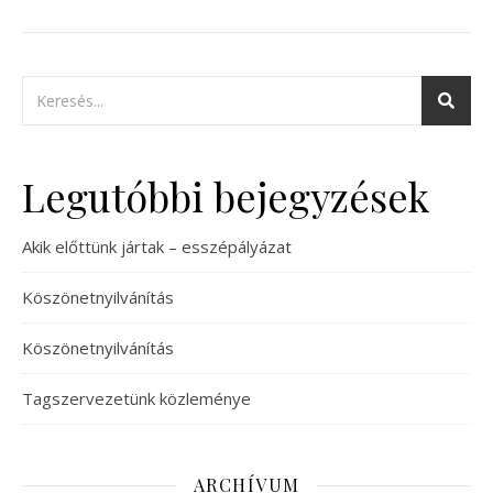
Legutóbbi bejegyzések
Akik előttünk jártak – esszépályázat
Köszönetnyilvánítás
Köszönetnyilvánítás
Tagszervezetünk közleménye
ARCHÍVUM