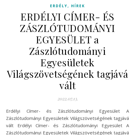
,
ERDÉLY
HÍREK
ERDÉLYI CÍMER- ÉS
ZÁSZLÓTUDOMÁNYI
EGYESÜLET a
Zászlótudományi
Egyesületek
Világszövetségének tagjává
vált
2022.07.13.
Erdélyi Címer- és Zászlótudományi Egyesület A
Zászlótudományi Egyesületek Világszövetségének tagjává
vált Erdélyi Címer- és Zászlótudományi Egyesület A
Zászlótudományi Egyesületek Világszövetségének tagjává