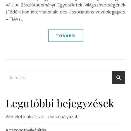
vált A Zászlótudományi Egyesületek Világszövetségének
(Fédération internationale des associations vexillologiques
– FIAV)…
TOVÁBB
Legutóbbi bejegyzések
Akik előttünk jártak – esszépályázat
Köszönetnyilvánítás