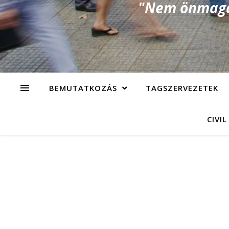
"Nem önmagad
BEMUTATKOZÁS
TAGSZERVEZETEK
CIVIL