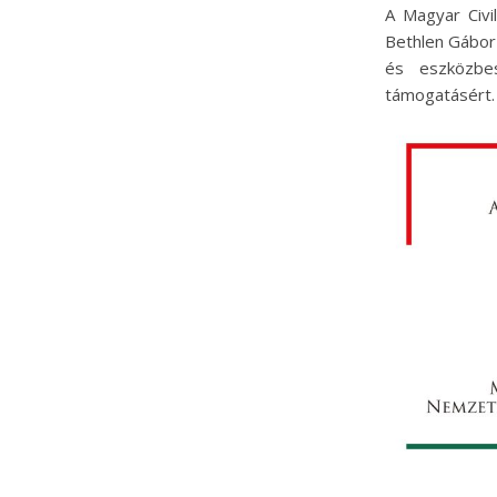
A Magyar Civi
Bethlen Gábor
és eszközbes
támogatásért.