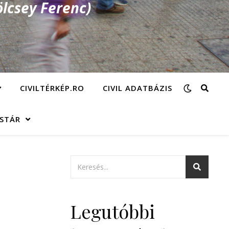
lcsey Ferenc)
CIVILTÉRKÉP.RO
CIVIL ADATBÁZIS
ÁSTÁR
Legutóbbi