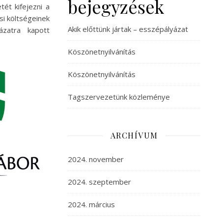
bejegyzések
ét kifejezni a
i költségeinek
Akik előttünk jártak – esszépályázat
ázatra kapott
Köszönetnyilvánítás
Köszönetnyilvánítás
Tagszervezetünk közleménye
ARCHÍVUM
2024. november
2024. szeptember
2024. március