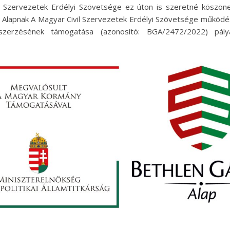
l Szervezetek Erdélyi Szövetsége ez úton is szeretné köszönet
 Alapnak A Magyar Civil Szervezetek Erdélyi Szövetsége működés
zerzésének támogatása (azonosító: BGA/2472/2022) pály