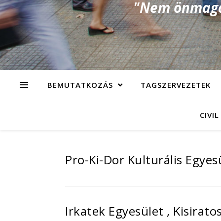
"Nem önmagad
BEMUTATKOZÁS
TAGSZERVEZETEK
CIVIL
Pro-Ki-Dor Kulturális Egyesü
Irkatek Egyesület , Kisirato