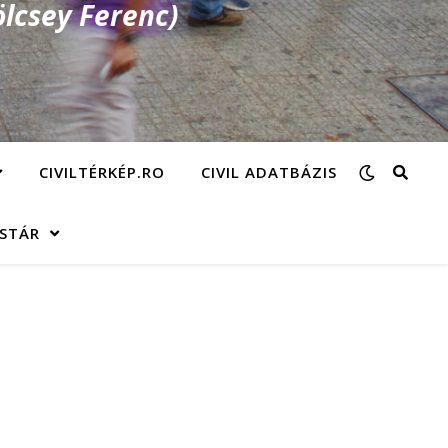
lcsey Ferenc)
CIVILTÉRKÉP.RO
CIVIL ADATBÁZIS
ÁSTÁR