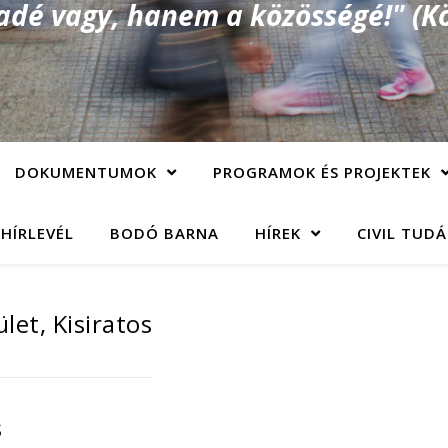
é vagy, hanem a közösségé!" (Kö
DOKUMENTUMOK
PROGRAMOK ÉS PROJEKTEK
 HÍRLEVÉL
BODÓ BARNA
HÍREK
CIVIL TUD
let, Kisiratos
s