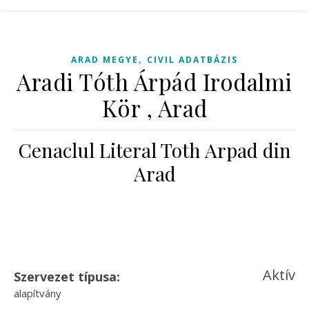
,
ARAD MEGYE
CIVIL ADATBÁZIS
Aradi Tóth Árpád Irodalmi
Kör , Arad
Cenaclul Literal Toth Arpad din
Arad
Aktív
Szervezet típusa:
alapítvány