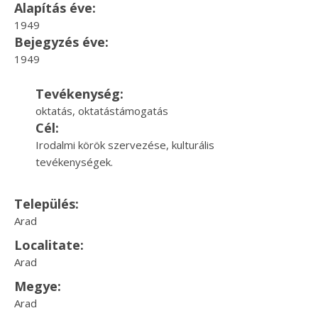
Alapítás éve:
1949
Bejegyzés éve:
1949
Tevékenység:
oktatás, oktatástámogatás
Cél:
Irodalmi körök szervezése, kulturális
tevékenységek.
Település:
Arad
Localitate:
Arad
Megye:
Arad