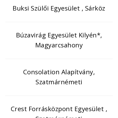
Buksi Szülői Egyesület , Sárköz
Búzavirág Egyesület Kilyén*,
Magyarcsahony
Consolation Alapítvány,
Szatmárnémeti
Crest Forrásközpont Egyesület ,