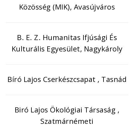
Közösség (MIK), Avasújváros
B. E. Z. Humanitas Ifjúsági És
Kulturális Egyesület, Nagykároly
Bíró Lajos Cserkészcsapat , Tasnád
Biró Lajos Ökológiai Társaság ,
Szatmárnémeti