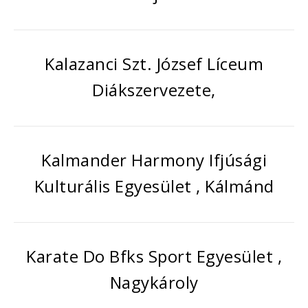
Kalazanci Szt. József Líceum
Diákszervezete,
Kalmander Harmony Ifjúsági
Kulturális Egyesület , Kálmánd
Karate Do Bfks Sport Egyesület ,
Nagykároly