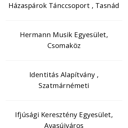
Házaspárok Tánccsoport , Tasnád
Hermann Musik Egyesület,
Csomaköz
Identitás Alapítvány ,
Szatmárnémeti
Ifjúsági Keresztény Egyesület,
Avasújváros