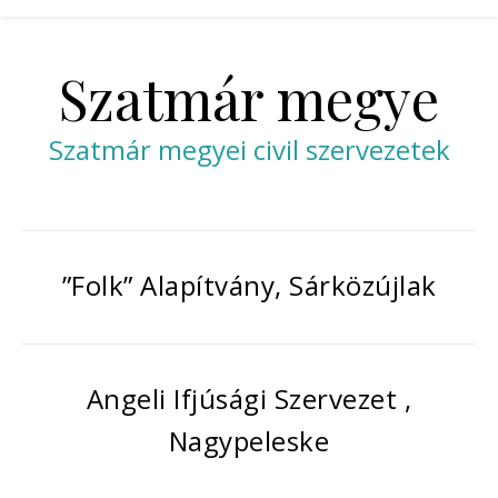
Szatmár megye
Szatmár megyei civil szervezetek
”Folk” Alapítvány, Sárközújlak
Angeli Ifjúsági Szervezet ,
Nagypeleske