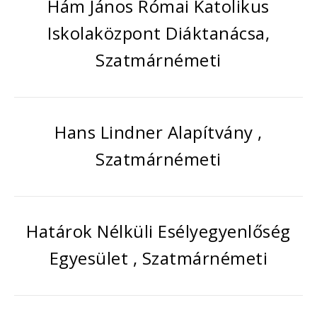
Hám János Római Katolikus
Iskolaközpont Diáktanácsa,
Szatmárnémeti
Hans Lindner Alapítvány ,
Szatmárnémeti
Határok Nélküli Esélyegyenlőség
Egyesület , Szatmárnémeti