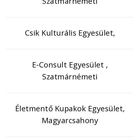
Szatmárnémeti
Csik Kulturális Egyesület,
E-Consult Egyesület ,
Szatmárnémeti
Életmentő Kupakok Egyesület,
Magyarcsahony