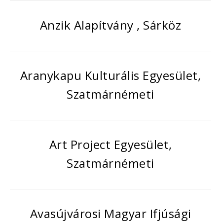
Anzik Alapítvány , Sárköz
Aranykapu Kulturális Egyesület,
Szatmárnémeti
Art Project Egyesület,
Szatmárnémeti
Avasújvárosi Magyar Ifjúsági