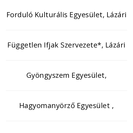
Forduló Kulturális Egyesület, Lázári
Független Ifjak Szervezete*, Lázári
Gyöngyszem Egyesület,
Hagyomanyörző Egyesület ,