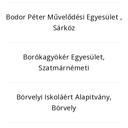
Bodor Péter Művelődési Egyesület ,
Sárköz
Borókagyökér Egyesület,
Szatmárnémeti
Börvelyi Iskoláért Alapitvány,
Börvely