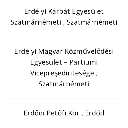
Erdélyi Kárpát Egyesület
Szatmárnémeti , Szatmárnémeti
Erdélyi Magyar Közművelődési
Egyesület – Partiumi
Vicepreşedintesége ,
Szatmárnémeti
Erdődi Petőfi Kör , Erdőd