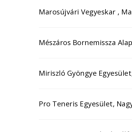
Marosújvári Vegyeskar , Ma
Mészáros Bornemissza Alapí
Miriszló Gyöngye Egyesület,
Pro Teneris Egyesület, Na