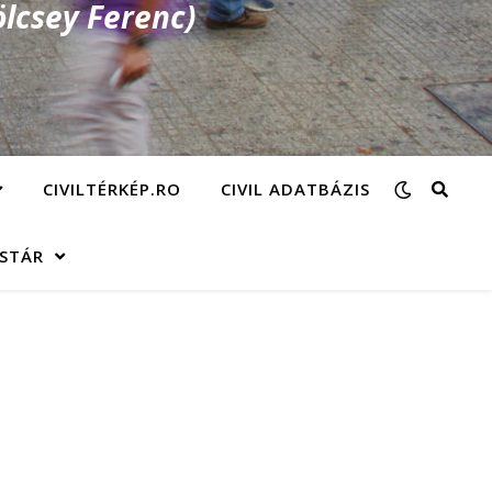
lcsey Ferenc)
CIVILTÉRKÉP.RO
CIVIL ADATBÁZIS
ÁSTÁR