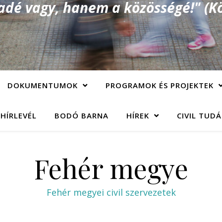
é vagy, hanem a közösségé!" (Kö
DOKUMENTUMOK
PROGRAMOK ÉS PROJEKTEK
 HÍRLEVÉL
BODÓ BARNA
HÍREK
CIVIL TUD
Fehér megye
Fehér megyei civil szervezetek