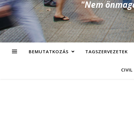
"Nem önmagad
BEMUTATKOZÁS
TAGSZERVEZETEK
CIVIL