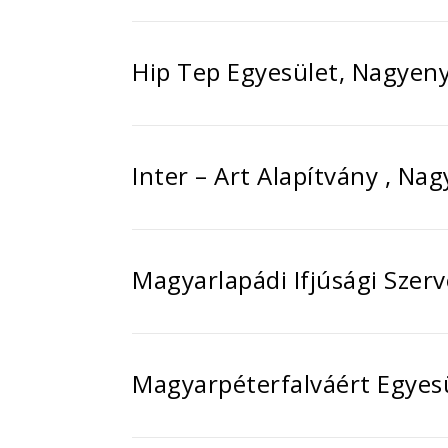
Hip Tep Egyesület, Nagyen
Inter – Art Alapítvány , Na
Magyarlapádi Ifjúsági Szer
Magyarpéterfalváért Egyes