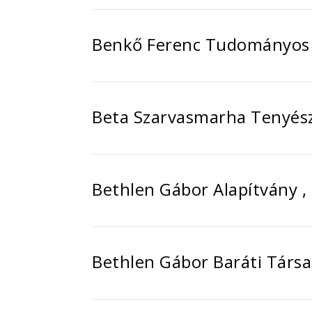
Benkő Ferenc Tudományos 
Beta Szarvasmarha Tenyés
Bethlen Gábor Alapítvány 
Bethlen Gábor Baráti Társ