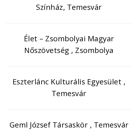
Színház, Temesvár
Élet – Zsombolyai Magyar
Nőszövetség , Zsombolya
Eszterlánc Kulturális Egyesület ,
Temesvár
Geml József Társaskör , Temesvár