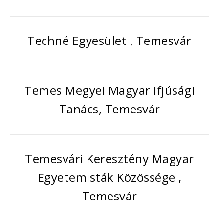
Techné Egyesület , Temesvár
Temes Megyei Magyar Ifjúsági
Tanács, Temesvár
Temesvári Keresztény Magyar
Egyetemisták Közössége ,
Temesvár