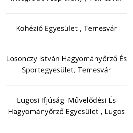
Kohézió Egyesület , Temesvár
Losonczy István Hagyományőrző És
Sportegyesület, Temesvár
Lugosi Ifjúsági Művelődési És
Hagyományőrző Egyesület , Lugos