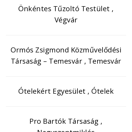
Önkéntes Tűzoltó Testület ,
Végvár
Ormós Zsigmond Közművelődési
Társaság – Temesvár , Temesvár
Ótelekért Egyesület , Ótelek
Pro Bartók Társaság ,