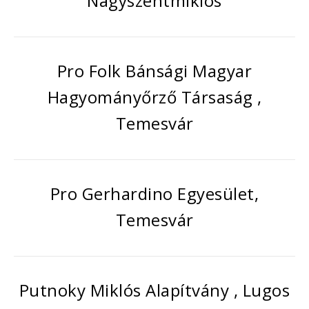
Nagyszentmiklós
Pro Folk Bánsági Magyar
Hagyományőrző Társaság ,
Temesvár
Pro Gerhardino Egyesület,
Temesvár
Putnoky Miklós Alapítvány , Lugos