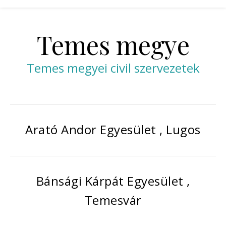
Temes megye
Temes megyei civil szervezetek
Arató Andor Egyesület , Lugos
Bánsági Kárpát Egyesület ,
Temesvár