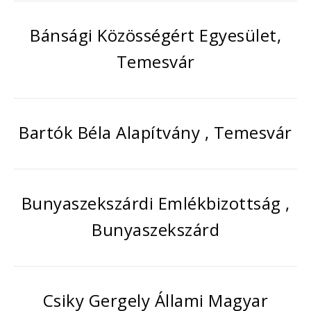
Bánsági Közösségért Egyesület,
Temesvár
Bartók Béla Alapítvány , Temesvár
Bunyaszekszárdi Emlékbizottság ,
Bunyaszekszárd
Csiky Gergely Állami Magyar