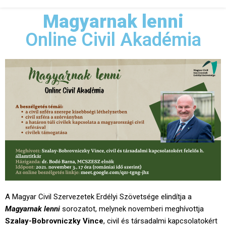
Magyarnak lenni
Online Civil Akadémia
A Magyar Civil Szervezetek Erdélyi Szövetsége elindítja a
Magyarnak lenni
sorozatot, melynek novemberi meghívottja
Szalay-Bobrovniczky Vince
, civil és társadalmi kapcsolatokért