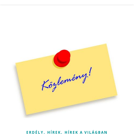
,
,
ERDÉLY
HÍREK
HÍREK A VILÁGBAN