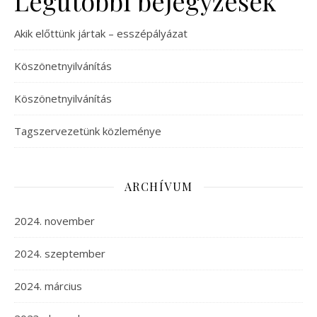
Legutóbbi bejegyzések
Akik előttünk jártak – esszépályázat
Köszönetnyilvánítás
Köszönetnyilvánítás
Tagszervezetünk közleménye
ARCHÍVUM
2024. november
2024. szeptember
2024. március