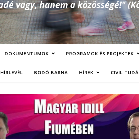
é vagy, hanem a közösségé!" (Kö
DOKUMENTUMOK
PROGRAMOK ÉS PROJEKTEK
 HÍRLEVÉL
BODÓ BARNA
HÍREK
CIVIL TUD