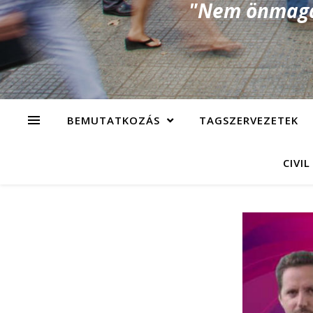
"Nem önmagad
BEMUTATKOZÁS
TAGSZERVEZETEK
CIVIL