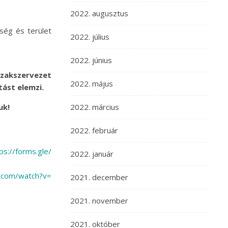
2022. augusztus
kség és terület
2022. július
2022. június
szakszervezet
2022. május
tást elemzi.
2022. március
uk!
2022. február
ps://forms.gle/
2022. január
.com/watch?v=
2021. december
2021. november
2021. október