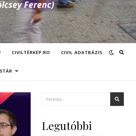
lcsey Ferenc)
CIVILTÉRKÉP.RO
CIVIL ADATBÁZIS
ÁSTÁR
Legutóbbi