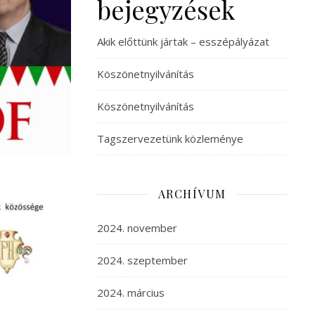
bejegyzések
Akik előttünk jártak – esszépályázat
Köszönetnyilvánítás
Köszönetnyilvánítás
Tagszervezetünk közleménye
ARCHÍVUM
2024. november
2024. szeptember
2024. március