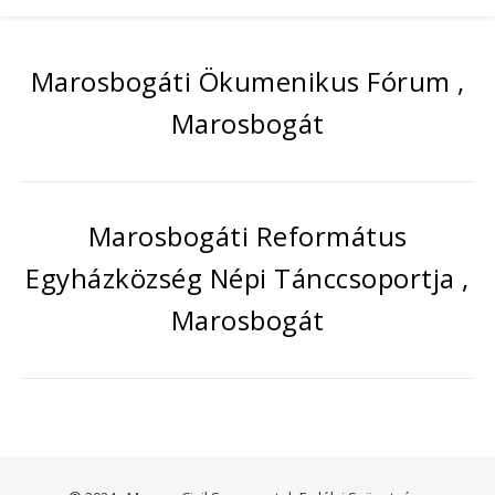
Marosbogáti Ökumenikus Fórum ,
Marosbogát
Marosbogáti Református
Egyházközség Népi Tánccsoportja ,
Marosbogát