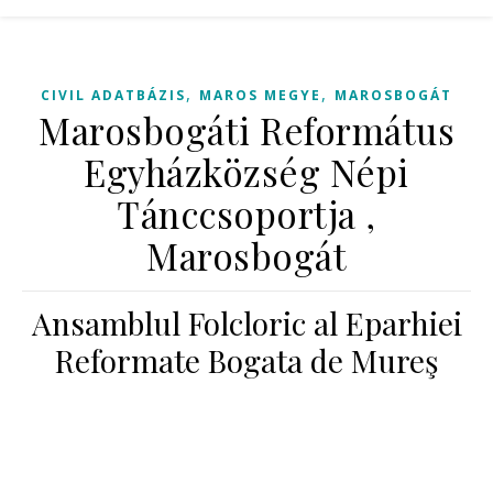
,
,
CIVIL ADATBÁZIS
MAROS MEGYE
MAROSBOGÁT
Marosbogáti Református
Egyházközség Népi
Tánccsoportja ,
Marosbogát
Ansamblul Folcloric al Eparhiei
Reformate Bogata de Mureş