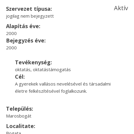
Aktív
Szervezet típusa:
jogilag nem bejegyzett
Alapítás éve:
2000
Bejegyzés éve:
2000
Tevékenység:
oktatás, oktatástámogatás
Cél:
A gyerekek vallásos nevelésével és társadalmi
életre felkészítésével foglalkozunk.
Település:
Marosbogát
Localitate:
Bogata