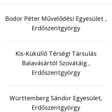
Bodor Péter Művelődési Egyesület ,
Erdőszentgyörgy
Kis-Küküllő Térségi Társulás
Balavásártól Szovátáig ,
Erdőszentgyörgy
Württemberg Sándor Egyesület,
Erdőszentgyörgy