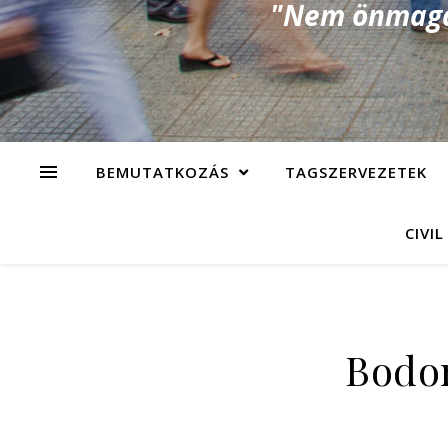
"Nem önmagad
BEMUTATKOZÁS
TAGSZERVEZETEK
CIVIL
Bodor