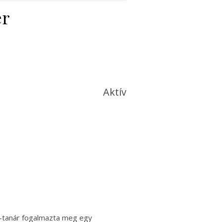
er
Aktív
-tanár fogalmazta meg egy