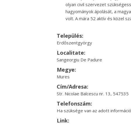
olyan civil szervezet szükségess
hagyományok ápolását, a magyar 
volt. A mára 52 aktív és közel s
Település:
Erdőszentgyörgy
Localitate:
Sangeorgiu De Padure
Megye:
Mures
Cím/Adresa:
Str. Nicolae Balcescu nr. 13, 547535
Telefonszám:
Ha szüksége van az adott információr
Link: