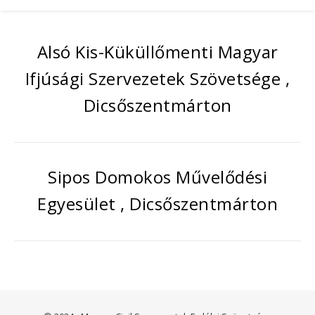
Alsó Kis-Küküllőmenti Magyar
Ifjúsági Szervezetek Szövetsége ,
Dicsőszentmárton
Sipos Domokos Művelődési
Egyesület , Dicsőszentmárton