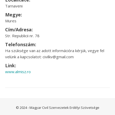
Tarnaveni
Megye:
Mures
Cím/Adresa:
Str. Republicii nr. 78
Telefonszám:
Ha szüksége van az adott információra kérjük, vegye fel
velünk a kapcsolatot: civilkv@gmail.com
Link:
www.almisz.ro
© 2024 - Magyar Civil Szervezetek Erdélyi Szövetsége