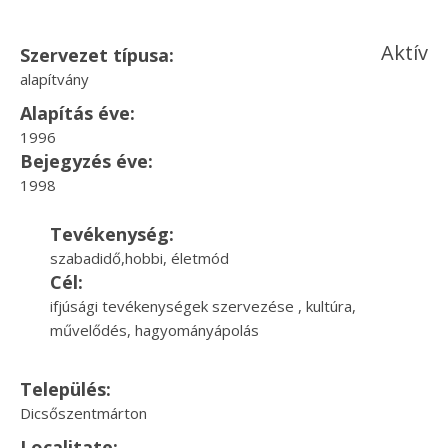
Aktív
Szervezet típusa:
alapítvány
Alapítás éve:
1996
Bejegyzés éve:
1998
Tevékenység:
szabadidő,hobbi, életmód
Cél:
ifjúsági tevékenységek szervezése , kultúra,
művelődés, hagyományápolás
Település:
Dicsőszentmárton
Localitate: