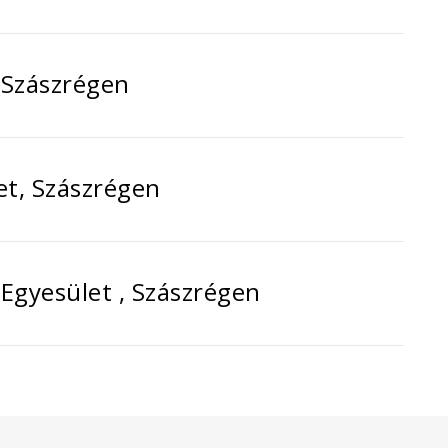
 Szászrégen
et, Szászrégen
 Egyesület , Szászrégen