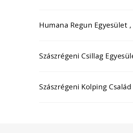
Humana Regun Egyesület ,
Szászrégeni Csillag Egyesül
Szászrégeni Kolping Család