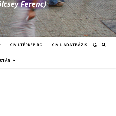
lcsey Ferenc)
CIVILTÉRKÉP.RO
CIVIL ADATBÁZIS
ÁSTÁR