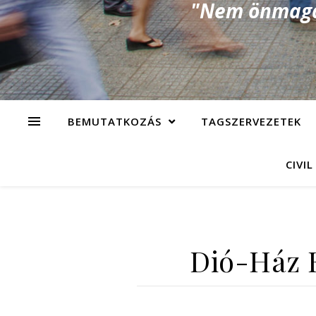
"Nem önmagad
BEMUTATKOZÁS
TAGSZERVEZETEK
CIVIL
Dió-Ház E