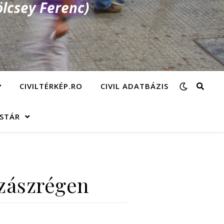
lcsey Ferenc)
CIVILTÉRKÉP.RO
CIVIL ADATBÁZIS
ÁSTÁR
Szászrégen