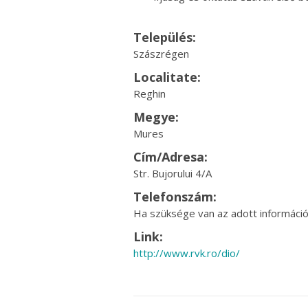
Település:
Szászrégen
Localitate:
Reghin
Megye:
Mures
Cím/Adresa:
Str. Bujorului 4/A
Telefonszám:
Ha szüksége van az adott információr
Link:
http://www.rvk.ro/dio/