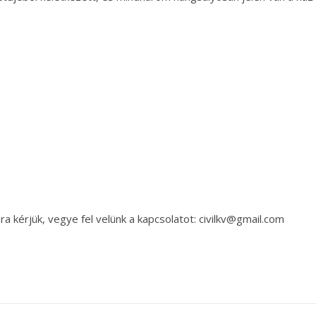
a kérjük, vegye fel velünk a kapcsolatot: civilkv@gmail.com